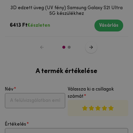
3D edzett üveg (UV fény) Samsung Galaxy S21 Ultra
5G készülékhez
6413 Ft
Készleten
Vásárlás
A termék értékelése
Név
Válassza ki a csillagok
számát
Értékelés