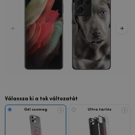
Válassza ki a tok változatát
Gél csomag
Ultra tartós
i
i