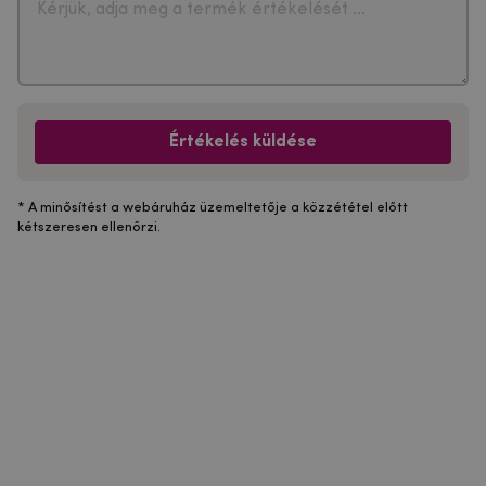
Értékelés küldése
* A minősítést a webáruház üzemeltetője a közzététel előtt
kétszeresen ellenőrzi.