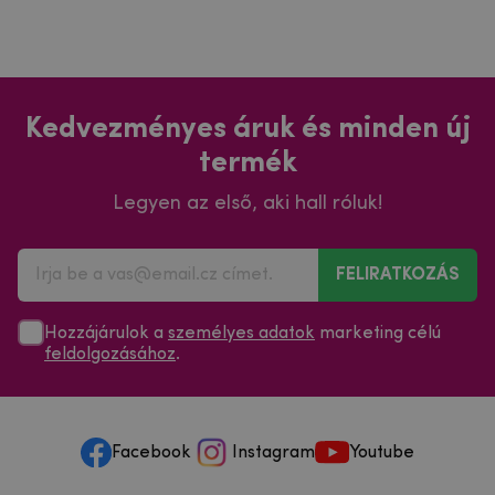
Kedvezményes áruk és minden új
termék
Legyen az első, aki hall róluk!
FELIRATKOZÁS
Hozzájárulok a
személyes adatok
marketing célú
feldolgozásához
.
Facebook
Instagram
Youtube