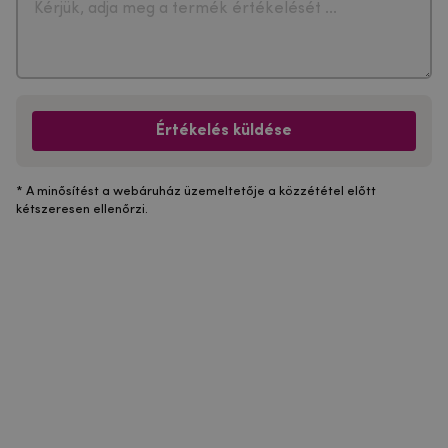
Értékelés küldése
* A minősítést a webáruház üzemeltetője a közzététel előtt
kétszeresen ellenőrzi.