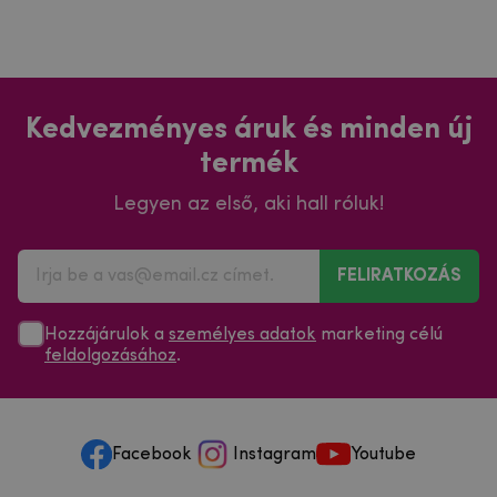
Kedvezményes áruk és minden új
termék
Legyen az első, aki hall róluk!
FELIRATKOZÁS
Hozzájárulok a
személyes adatok
marketing célú
feldolgozásához
.
Facebook
Instagram
Youtube