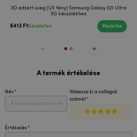
3D edzett üveg (UV fény) Samsung Galaxy S21 Ultra
5G készülékhez
6413 Ft
Készleten
Vásárlás
A termék értékelése
Név
Válassza ki a csillagok
számát
Értékelés