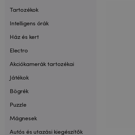
Tartozékok
Intelligens órák
Ház és kert
Electro
Akciókamerák tartozékai
Játékok
Bögrék
Puzzle
Mágnesek
Autós és utazási kiegészítők