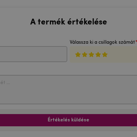
A termék értékelése
Válassza ki a csillagok számát
Értékelés küldése