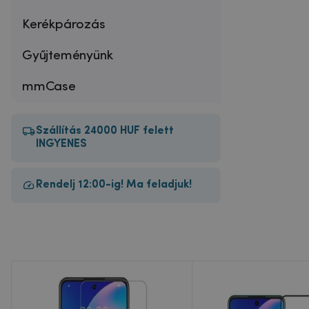
Kerékpározás
Gyűjteményünk
mmCase
Szállítás 24000 HUF felett
INGYENES
Rendelj 12:00-ig! Ma feladjuk!