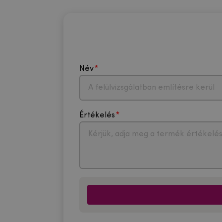
Név
Értékelés