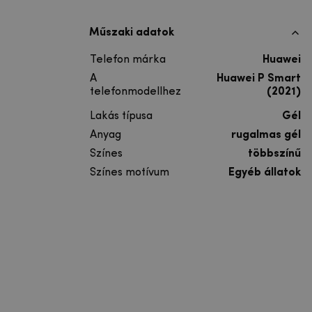
Műszaki adatok
Telefon márka
Huawei
A
Huawei P Smart
telefonmodellhez
(2021)
Lakás típusa
Gél
Anyag
rugalmas gél
Színes
többszínű
Színes motívum
Egyéb állatok