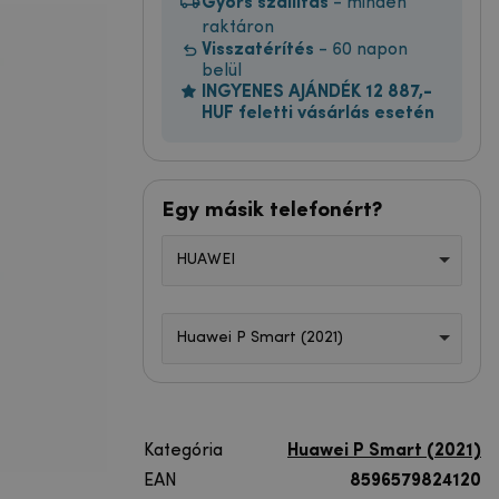
Gyors szállítás
- minden
raktáron
Visszatérítés
- 60 napon
belül
INGYENES AJÁNDÉK 12 887,-
HUF feletti vásárlás esetén
Egy másik telefonért?
HUAWEI
Huawei P Smart (2021)
Kategória
Huawei P Smart (2021)
EAN
8596579824120