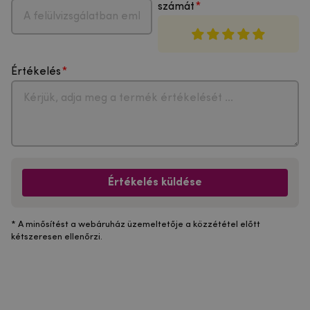
számát
Értékelés
Értékelés küldése
* A minősítést a webáruház üzemeltetője a közzététel előtt
kétszeresen ellenőrzi.