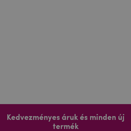
Kedvezményes áruk és minden új
termék