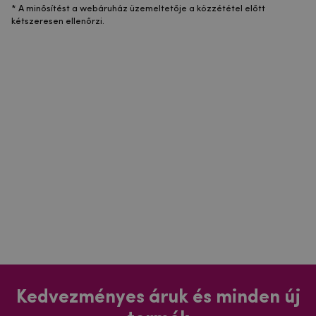
* A minősítést a webáruház üzemeltetője a közzététel előtt
kétszeresen ellenőrzi.
Kedvezményes áruk és minden új