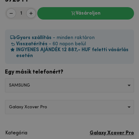
Vásároljon
Gyors szállítás
- minden raktáron
Visszatérítés
- 60 napon belül
INGYENES AJÁNDÉK 12 887,- HUF feletti vásárlás
esetén
Egy másik telefonért?
SAMSUNG
Galaxy Xcover Pro
Kategória
Galaxy Xcover Pro