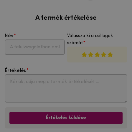
A termék értékelése
Név
Válassza ki a csillagok
számát
Értékelés
Értékelés küldése