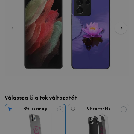
Válassza ki a tok változatát
Gél csomag
Ultra tartós
i
i