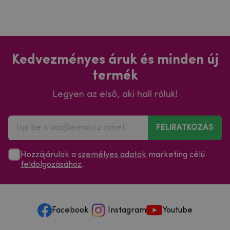
Kedvezményes áruk és minden új
termék
Legyen az első, aki hall róluk!
FELIRATKOZÁS
Hozzájárulok a
személyes adatok
marketing célú
feldolgozásához
.
Facebook
Instagram
Youtube