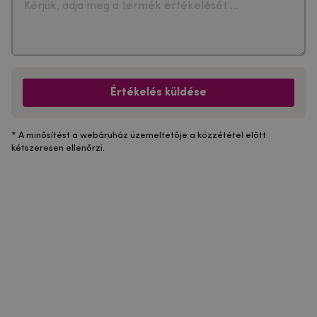
Értékelés küldése
* A minősítést a webáruház üzemeltetője a közzététel előtt
kétszeresen ellenőrzi.