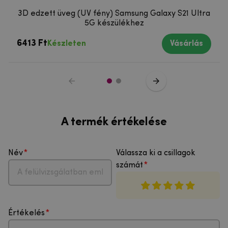
3D edzett üveg (UV fény) Samsung Galaxy S21 Ultra
5G készülékhez
6413 Ft
Készleten
Vásárlás
A termék értékelése
Név
Válassza ki a csillagok
számát
Értékelés