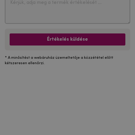
Értékelés küldése
* A minősítést a webáruház üzemeltetője a közzététel előtt
kétszeresen ellenőrzi.