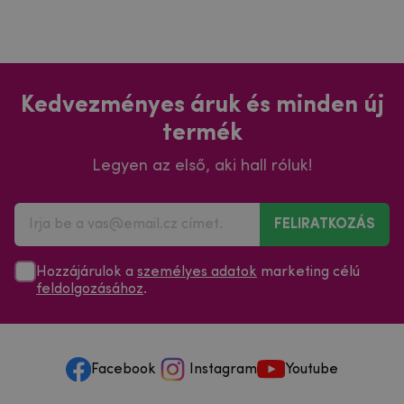
Kedvezményes áruk és minden új
termék
Legyen az első, aki hall róluk!
FELIRATKOZÁS
Hozzájárulok a
személyes adatok
marketing célú
feldolgozásához
.
Facebook
Instagram
Youtube