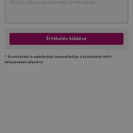
Értékelés küldése
* A minősítést a webáruház üzemeltetője a közzététel előtt
kétszeresen ellenőrzi.