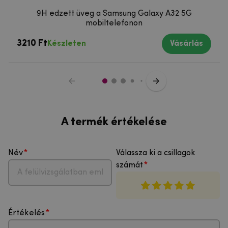
9H edzett üveg a Samsung Galaxy A32 5G
mobiltelefonon
3210 Ft
Készleten
Vásárlás
A termék értékelése
Név
Válassza ki a csillagok
számát
Értékelés