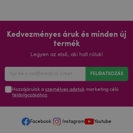
Kedvezményes áruk és minden új
termék
Legyen az első, aki hall róluk!
FELIRATKOZÁS
Hozzájárulok a
személyes adatok
marketing célú
feldolgozásához
.
Facebook
Instagram
Youtube