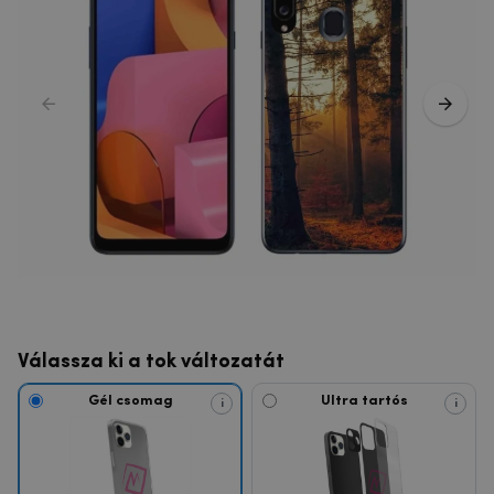
Válassza ki a tok változatát
Gél csomag
Ultra tartós
i
i