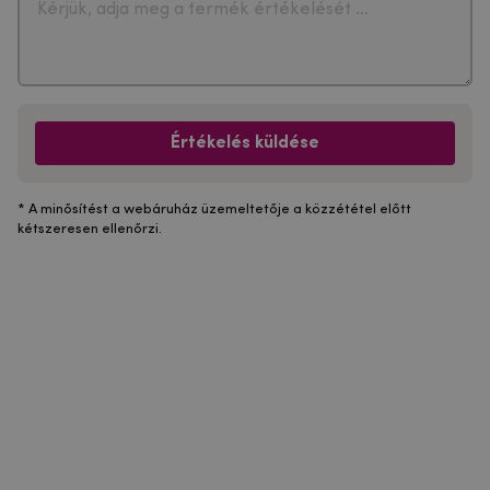
Értékelés küldése
* A minősítést a webáruház üzemeltetője a közzététel előtt
kétszeresen ellenőrzi.