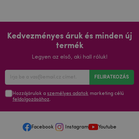
Kedvezményes áruk és minden új
termék
Legyen az első, aki hall róluk!
FELIRATKOZÁS
Hozzájárulok a
személyes adatok
marketing célú
feldolgozásához
.
Facebook
Instagram
Youtube