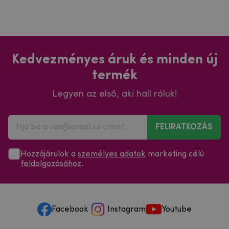
Kedvezményes áruk és minden új
termék
Legyen az első, aki hall róluk!
FELIRATKOZÁS
Hozzájárulok a
személyes adatok
marketing célú
feldolgozásához
.
Facebook
Instagram
Youtube