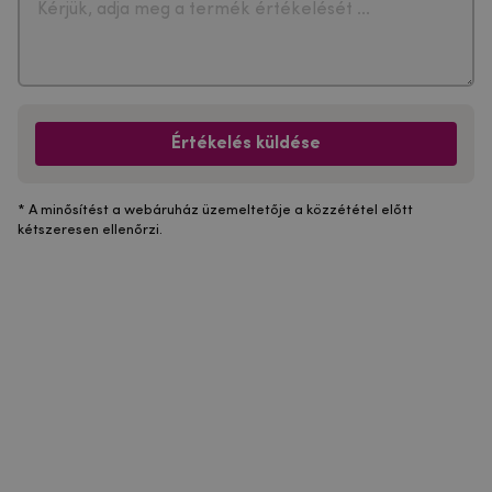
Értékelés küldése
* A minősítést a webáruház üzemeltetője a közzététel előtt
kétszeresen ellenőrzi.