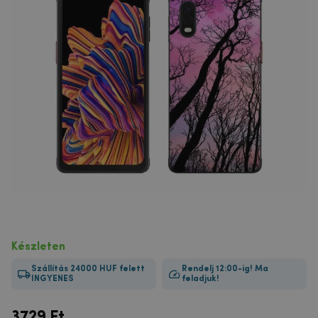
Készleten
Szállítás 24000 HUF felett
Rendelj 12:00-ig! Ma
INGYENES
feladjuk!
3729
Ft