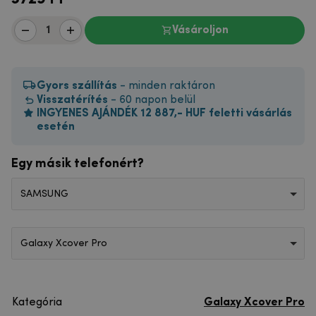
Vásároljon
Gyors szállítás
- minden raktáron
Visszatérítés
- 60 napon belül
INGYENES AJÁNDÉK 12 887,- HUF feletti vásárlás
esetén
Egy másik telefonért?
SAMSUNG
Galaxy Xcover Pro
Kategória
Galaxy Xcover Pro