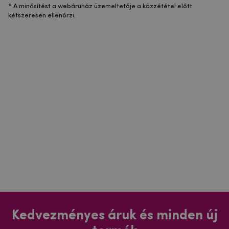
* A minősítést a webáruház üzemeltetője a közzététel előtt
kétszeresen ellenőrzi.
Kedvezményes áruk és minden új