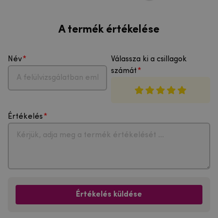
A termék értékelése
Név
Válassza ki a csillagok
számát
Értékelés
Értékelés küldése