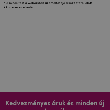
* A minősítést a webáruház üzemeltetője a közzététel előtt
kétszeresen ellenőrzi.
Kedvezményes áruk és minden új