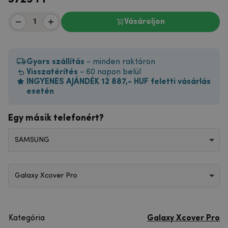
Vásároljon
Gyors szállítás
- minden raktáron
Visszatérítés
- 60 napon belül
INGYENES AJÁNDÉK 12 887,- HUF feletti vásárlás
esetén
Egy másik telefonért?
SAMSUNG
Galaxy Xcover Pro
Kategória
Galaxy Xcover Pro