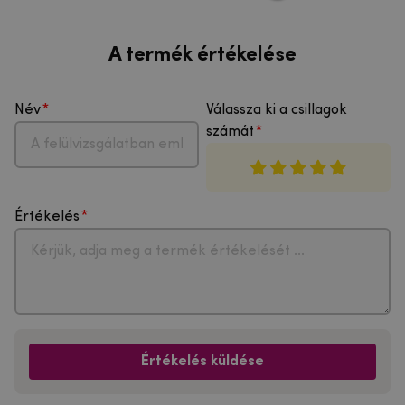
A termék értékelése
Név
Válassza ki a csillagok
számát
Értékelés
Értékelés küldése