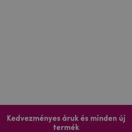
Kedvezményes áruk és minden új
termék