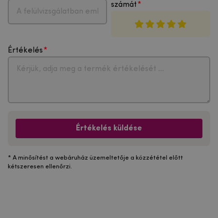
számát
Értékelés
Értékelés küldése
* A minősítést a webáruház üzemeltetője a közzététel előtt
kétszeresen ellenőrzi.