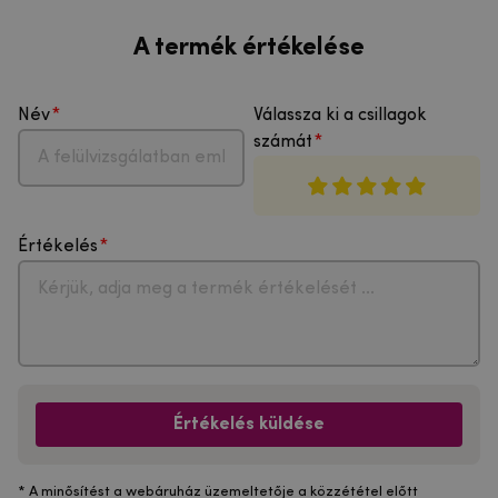
A termék értékelése
Név
Válassza ki a csillagok
számát
Értékelés
Értékelés küldése
* A minősítést a webáruház üzemeltetője a közzététel előtt