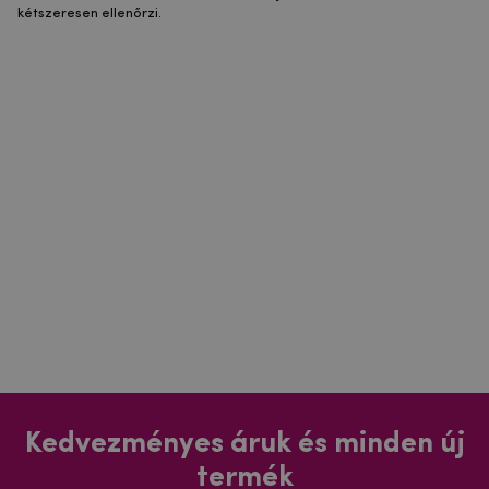
kétszeresen ellenőrzi.
Kedvezményes áruk és minden új
termék