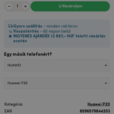
Vásároljon
Gyors szállítás
- minden raktáron
Visszatérítés
- 60 napon belül
INGYENES AJÁNDÉK 12 887,- HUF feletti vásárlás
esetén
Egy másik telefonért?
HUAWEI
Huawei P20
Kategória
Huawei P20
EAN
8596579844203