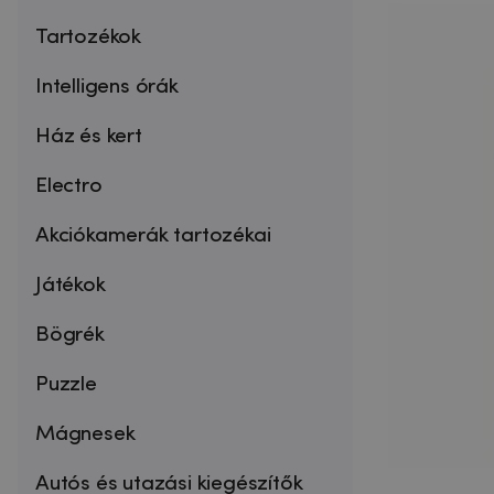
Tartozékok
Intelligens órák
Ház és kert
Electro
Akciókamerák tartozékai
Játékok
Bögrék
Puzzle
Mágnesek
Autós és utazási kiegészítők