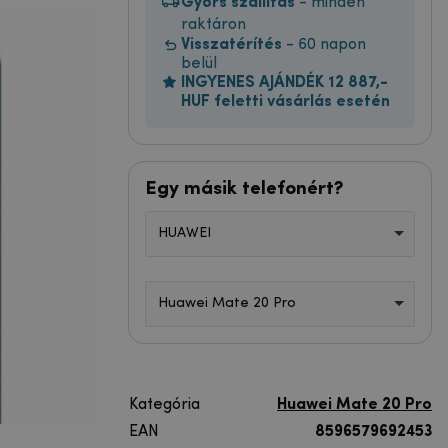
Gyors szállítás
- minden
raktáron
Visszatérítés
- 60 napon
belül
INGYENES AJÁNDÉK 12 887,-
HUF feletti vásárlás esetén
Egy másik telefonért?
HUAWEI
Huawei Mate 20 Pro
Kategória
Huawei Mate 20 Pro
EAN
8596579692453