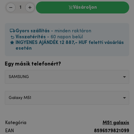
Vásároljon
Gyors szállítás
- minden raktáron
Visszatérítés
- 60 napon belül
INGYENES AJÁNDÉK 12 887,- HUF feletti vásárlás
esetén
Egy másik telefonért?
SAMSUNG
Galaxy M51
Kategória
M51 galaxis
EAN
8596579821099