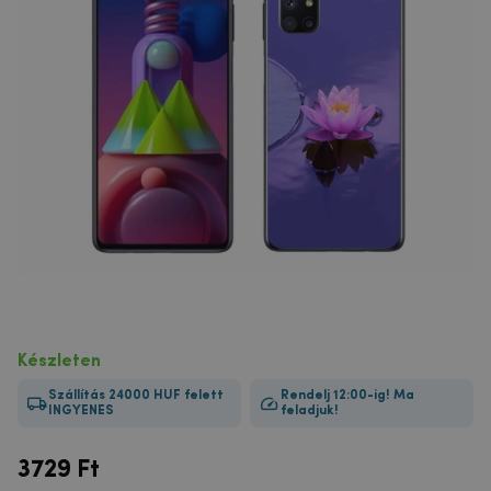
Készleten
Szállítás 24000 HUF felett
Rendelj 12:00-ig! Ma
INGYENES
feladjuk!
3729
Ft