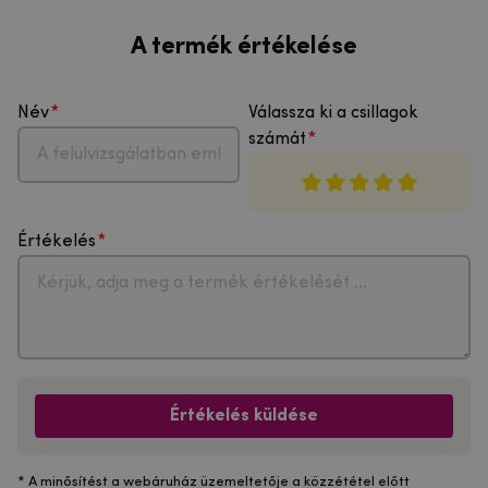
A termék értékelése
Név
Válassza ki a csillagok
számát
Értékelés
Értékelés küldése
* A minősítést a webáruház üzemeltetője a közzététel előtt