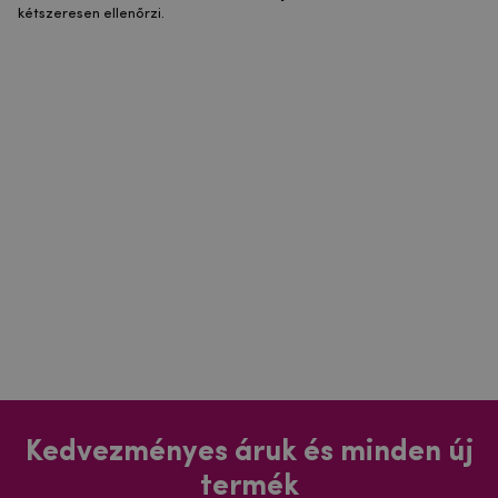
kétszeresen ellenőrzi.
Kedvezményes áruk és minden új
termék