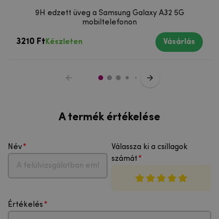
9H edzett üveg a Samsung Galaxy A32 5G
mobiltelefonon
3210 Ft
Készleten
Vásárlás
A termék értékelése
Név
Válassza ki a csillagok
számát
Értékelés