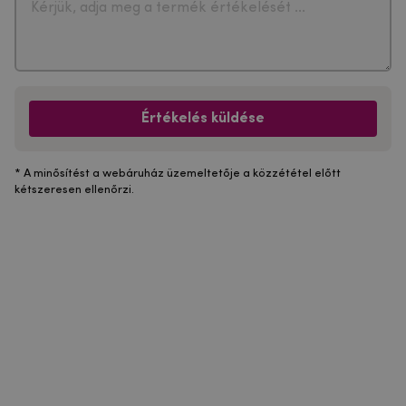
Értékelés küldése
* A minősítést a webáruház üzemeltetője a közzététel előtt
kétszeresen ellenőrzi.