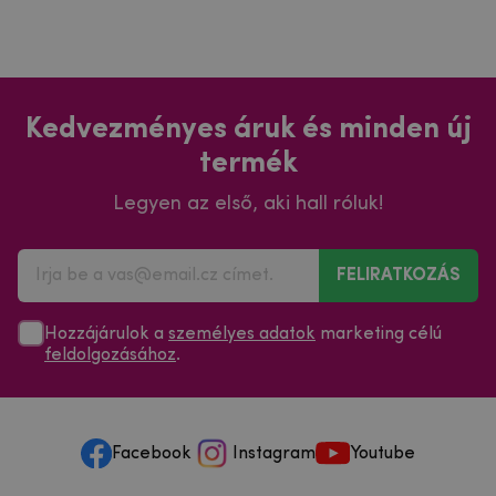
Kedvezményes áruk és minden új
termék
Legyen az első, aki hall róluk!
FELIRATKOZÁS
Hozzájárulok a
személyes adatok
marketing célú
feldolgozásához
.
Facebook
Instagram
Youtube