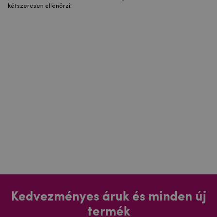
kétszeresen ellenőrzi.
Kedvezményes áruk és minden új
termék