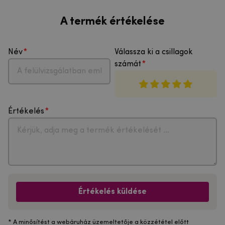
A termék értékelése
Név
Válassza ki a csillagok
számát
Értékelés
Értékelés küldése
* A minősítést a webáruház üzemeltetője a közzététel előtt