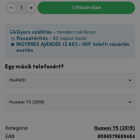
Vásároljon
Gyors szállítás
- minden raktáron
Visszatérítés
- 60 napon belül
INGYENES AJÁNDÉK 12 887,- HUF feletti vásárlás
esetén
Egy másik telefonért?
HUAWEI
Huawei Y5 (2019)
Kategória
Huawei Y5 (2019)
EAN
8596579689484