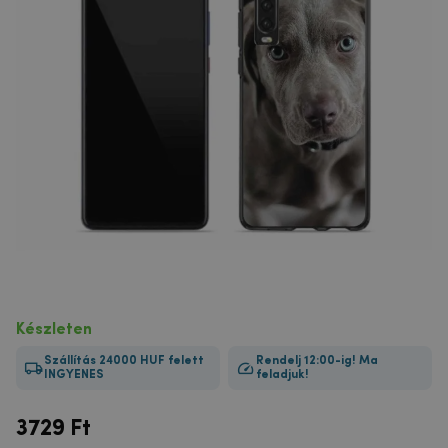
Készleten
Szállítás 24000 HUF felett
Rendelj 12:00-ig! Ma
INGYENES
feladjuk!
3729
Ft