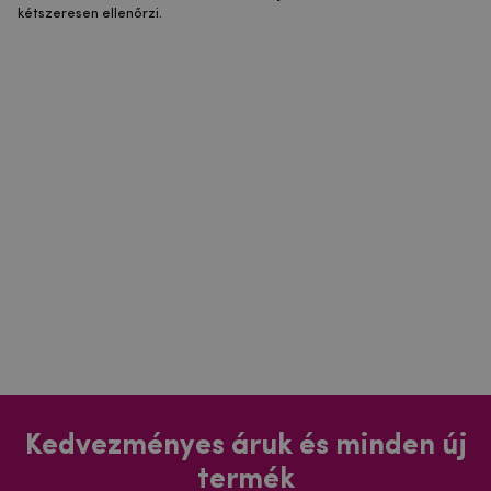
kétszeresen ellenőrzi.
Kedvezményes áruk és minden új
termék