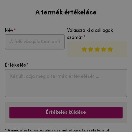
A termék értékelése
Név
Válassza ki a csillagok
számát
Értékelés
Értékelés küldése
* A minősítést a webáruház üzemeltetője a közzététel előtt