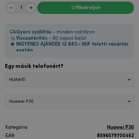
Vásároljon
Gyors szállítás
- minden raktáron
Visszatérítés
- 60 napon belül
INGYENES AJÁNDÉK 12 887,- HUF feletti vásárlás
esetén
Egy másik telefonért?
HUAWEI
Huawei P30
Kategória
Huawei P30
EAN
8596579700462