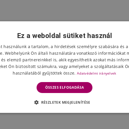
Ez a weboldal sütiket használ
at használunk a tartalom, a hirdetések személyre szabására és a
e. Webhelyünk Ön általi használatára vonatkozó információkat 
 és elemző partnereinkkel is, akik egyesíthetik azokat más infor
ket Ön biztosított számukra, vagy amelyeket a szolgáltatásaik Ön
használatából gyűjtöttek össze.
Adatvédelmi irányelvek
ÖSSZES ELFOGADÁSA
RÉSZLETEK MEGJELENÍTÉSE