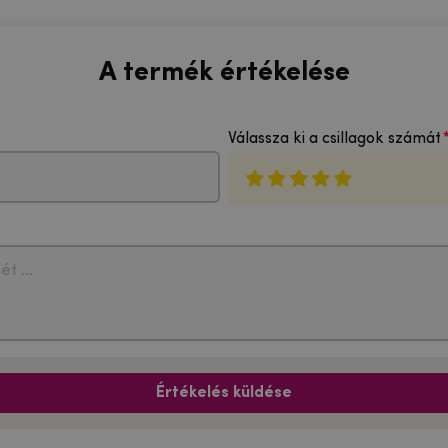
A termék értékelése
Válassza ki a csillagok számát
Értékelés küldése