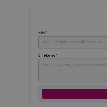
Név
Értékelés