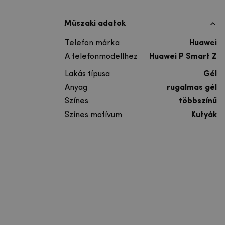
Műszaki adatok
Telefon márka
Huawei
A telefonmodellhez
Huawei P Smart Z
Lakás típusa
Gél
Anyag
rugalmas gél
Színes
többszínű
Színes motívum
Kutyák