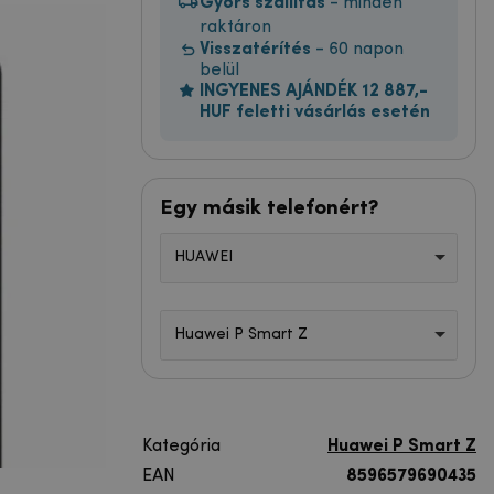
Gyors szállítás
- minden
raktáron
Visszatérítés
- 60 napon
belül
INGYENES AJÁNDÉK 12 887,-
HUF feletti vásárlás esetén
Egy másik telefonért?
HUAWEI
Huawei P Smart Z
Kategória
Huawei P Smart Z
EAN
8596579690435