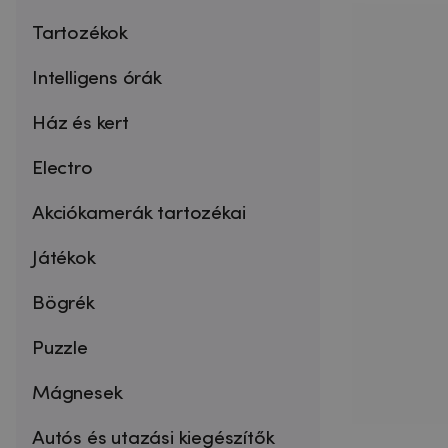
Tartozékok
Intelligens órák
Ház és kert
Electro
Akciókamerák tartozékai
Játékok
Bögrék
Puzzle
Mágnesek
Autós és utazási kiegészítők