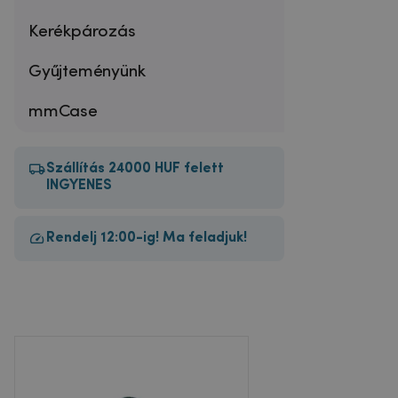
Kerékpározás
Gyűjteményünk
mmCase
Szállítás 24000 HUF felett
INGYENES
Rendelj 12:00-ig! Ma feladjuk!