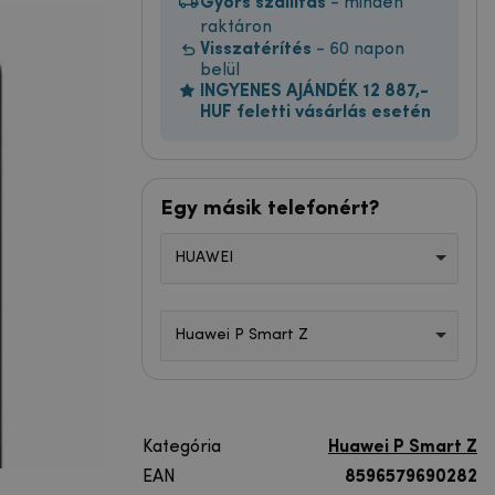
Gyors szállítás
- minden
raktáron
Visszatérítés
- 60 napon
belül
INGYENES AJÁNDÉK 12 887,-
HUF feletti vásárlás esetén
Egy másik telefonért?
HUAWEI
Huawei P Smart Z
Kategória
Huawei P Smart Z
EAN
8596579690282