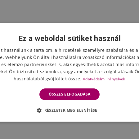
Ez a weboldal sütiket használ
at használunk a tartalom, a hirdetések személyre szabására és a
e. Webhelyünk Ön általi használatára vonatkozó információkat 
 és elemző partnereinkkel is, akik egyesíthetik azokat más infor
ket Ön biztosított számukra, vagy amelyeket a szolgáltatásaik Ön
használatából gyűjtöttek össze.
Adatvédelmi irányelvek
ÖSSZES ELFOGADÁSA
RÉSZLETEK MEGJELENÍTÉSE