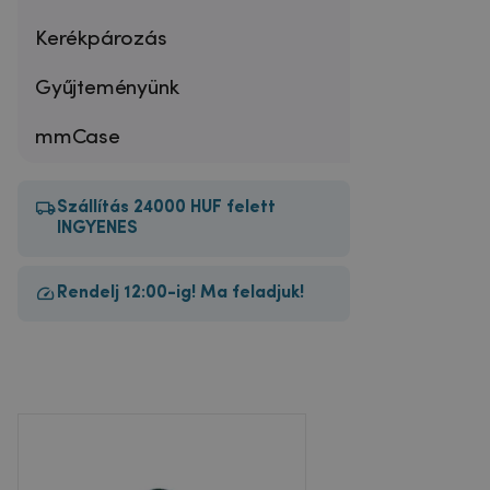
Kerékpározás
Gyűjteményünk
mmCase
Szállítás 24000 HUF felett
INGYENES
Rendelj 12:00-ig! Ma feladjuk!