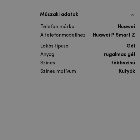
Műszaki adatok
Telefon márka
Huawei
A telefonmodellhez
Huawei P Smart Z
Lakás típusa
Gél
Anyag
rugalmas gél
Színes
többszínű
Színes motívum
Kutyák