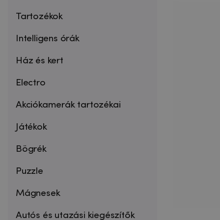
Tartozékok
Intelligens órák
Ház és kert
Electro
Akciókamerák tartozékai
Játékok
Bögrék
Puzzle
Mágnesek
Autós és utazási kiegészítők