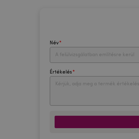
Név
Értékelés