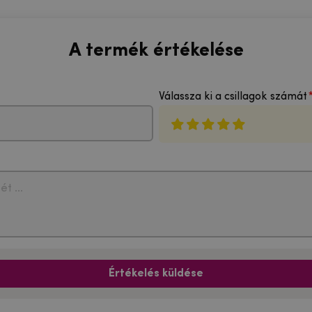
A termék értékelése
Válassza ki a csillagok számát
Értékelés küldése