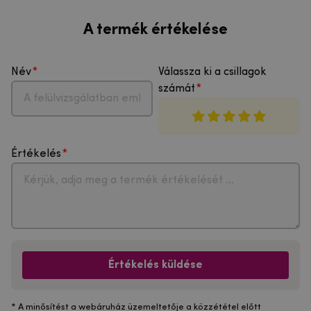
A termék értékelése
Név
Válassza ki a csillagok
számát
Értékelés
Értékelés küldése
* A minősítést a webáruház üzemeltetője a közzététel előtt