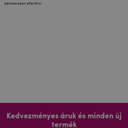
kétszeresen ellenőrzi.
Kedvezményes áruk és minden új
termék