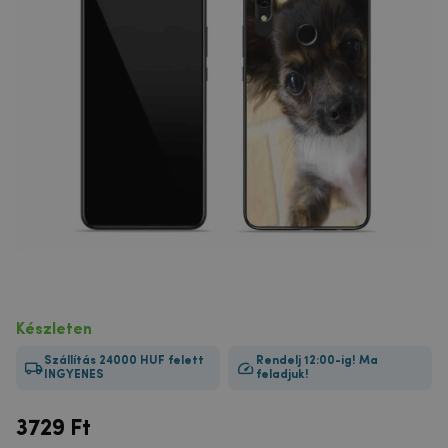
Készleten
Szállítás 24000 HUF felett
Rendelj 12:00-ig! Ma
INGYENES
feladjuk!
3729
Ft