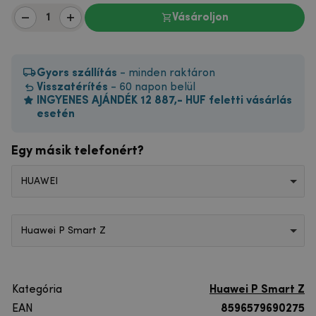
Vásároljon
Gyors szállítás
- minden raktáron
Visszatérítés
- 60 napon belül
INGYENES AJÁNDÉK 12 887,- HUF feletti vásárlás
esetén
Egy másik telefonért?
HUAWEI
Huawei P Smart Z
Kategória
Huawei P Smart Z
EAN
8596579690275