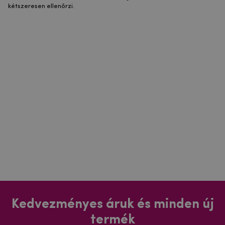
kétszeresen ellenőrzi.
Kedvezményes áruk és minden új
termék