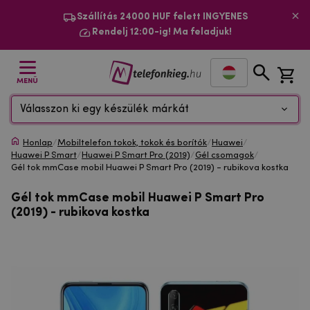
Szállítás 24000 HUF felett INGYENES
Rendelj 12:00-ig! Ma feladjuk!
MENÜ
Válasszon ki egy készülék márkát
Honlap
/
Mobiltelefon tokok, tokok és borítók
/
Huawei
/
Huawei P Smart
/
Huawei P Smart Pro (2019)
/
Gél csomagok
/
Gél tok mmCase mobil Huawei P Smart Pro (2019) - rubikova kostka
Gél tok mmCase mobil Huawei P Smart Pro
(2019) - rubikova kostka