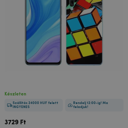
Készleten
Szállítás 24000 HUF felett
Rendelj 12:00-ig! Ma
INGYENES
feladjuk!
3729
Ft