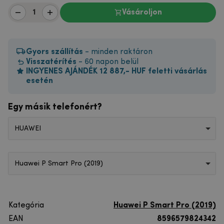
Vásároljon
Gyors szállítás
- minden raktáron
Visszatérítés
- 60 napon belül
INGYENES AJÁNDÉK 12 887,- HUF feletti vásárlás
esetén
Egy másik telefonért?
HUAWEI
Huawei P Smart Pro (2019)
Kategória
Huawei P Smart Pro (2019)
EAN
8596579824342