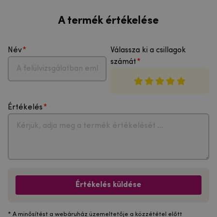
A termék értékelése
Név
Válassza ki a csillagok
számát
Értékelés
Értékelés küldése
* A minősítést a webáruház üzemeltetője a közzététel előtt