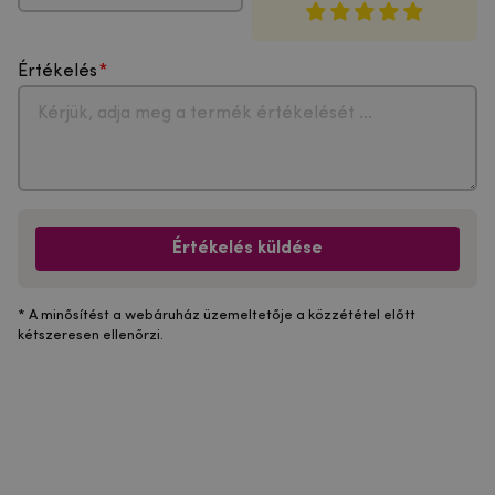
Értékelés
Értékelés küldése
* A minősítést a webáruház üzemeltetője a közzététel előtt
kétszeresen ellenőrzi.