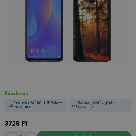
Készleten
Szállítás 24000 HUF felett
Rendelj 12:00-ig! Ma
INGYENES
feladjuk!
3729
Ft