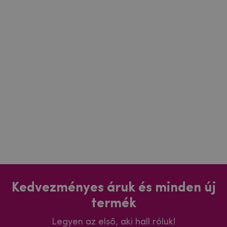
Kedvezményes áruk és minden új
termék
Legyen az első, aki hall róluk!