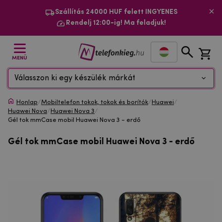
Szállítás 24000 HUF felett INGYENES
Rendelj 12:00-ig! Ma feladjuk!
MENÜ
Válasszon ki egy készülék márkát
Honlap
/
Mobiltelefon tokok, tokok és borítók
/
Huawei
/
Huawei Nova
/
Huawei Nova 3
/
Gél tok mmCase mobil Huawei Nova 3 - erdő
Gél tok mmCase mobil Huawei Nova 3 - erdő