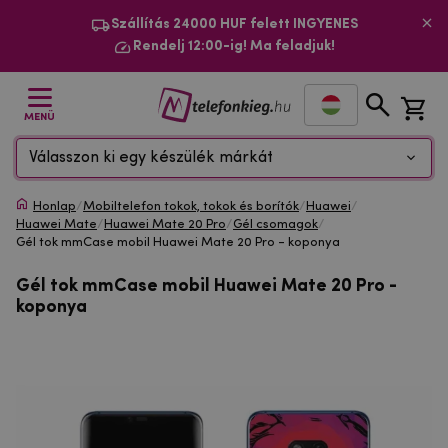
Szállítás 24000 HUF felett INGYENES
Rendelj 12:00-ig! Ma feladjuk!
MENÜ
Válasszon ki egy készülék márkát
Honlap
/
Mobiltelefon tokok, tokok és borítók
/
Huawei
/
Huawei Mate
/
Huawei Mate 20 Pro
/
Gél csomagok
/
Gél tok mmCase mobil Huawei Mate 20 Pro - koponya
Gél tok mmCase mobil Huawei Mate 20 Pro -
koponya