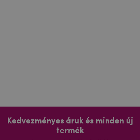
Kedvezményes áruk és minden új
termék