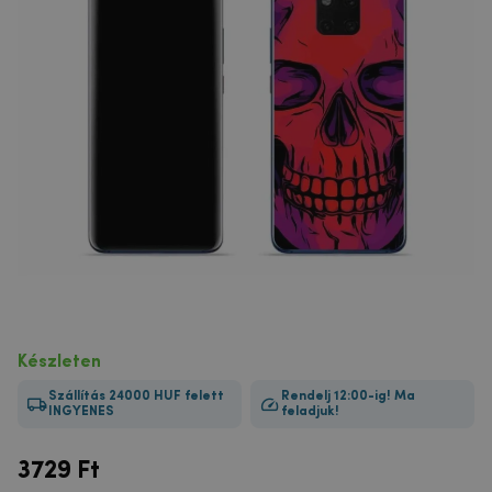
Készleten
Szállítás 24000 HUF felett
Rendelj 12:00-ig! Ma
INGYENES
feladjuk!
3729
Ft