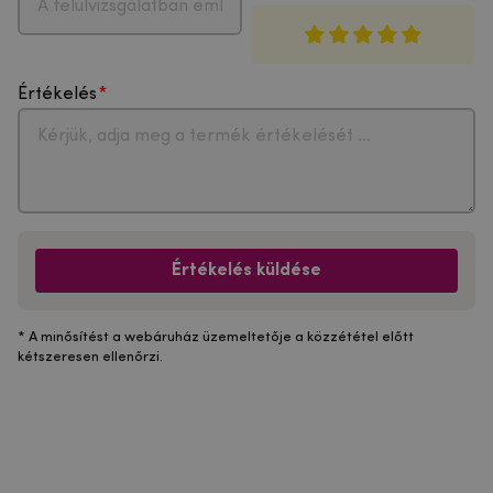
Értékelés
Értékelés küldése
* A minősítést a webáruház üzemeltetője a közzététel előtt
kétszeresen ellenőrzi.