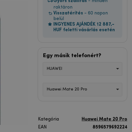
Gyors szállítás
- minden
raktáron
Visszatérítés
- 60 napon
belül
INGYENES AJÁNDÉK 12 887,-
HUF feletti vásárlás esetén
Egy másik telefonért?
HUAWEI
Huawei Mate 20 Pro
Kategória
Huawei Mate 20 Pro
EAN
8596579692224