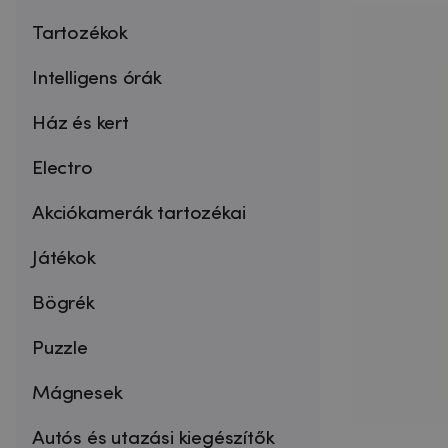
Tartozékok
Intelligens órák
Ház és kert
Electro
Akciókamerák tartozékai
Játékok
Bögrék
Puzzle
Mágnesek
Autós és utazási kiegészítők