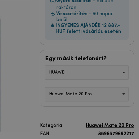
Gyors szállítás
- minden
raktáron
Visszatérítés
- 60 napon
belül
INGYENES AJÁNDÉK 12 887,-
HUF feletti vásárlás esetén
Egy másik telefonért?
HUAWEI
Huawei Mate 20 Pro
Kategória
Huawei Mate 20 Pro
EAN
8596579692217