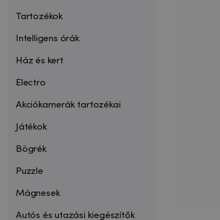
Tartozékok
Intelligens órák
Ház és kert
Electro
Akciókamerák tartozékai
Játékok
Bögrék
Puzzle
Mágnesek
Autós és utazási kiegészítők