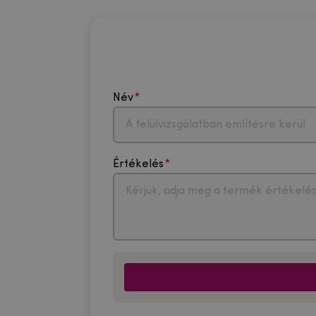
Név
Értékelés