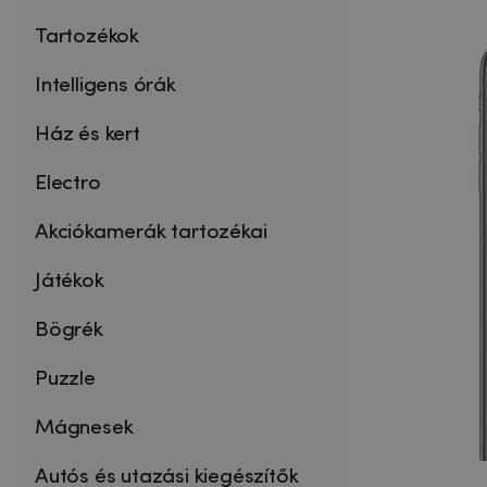
Tartozékok
Intelligens órák
Ház és kert
Electro
Akciókamerák tartozékai
Játékok
Bögrék
Puzzle
Mágnesek
Autós és utazási kiegészítők