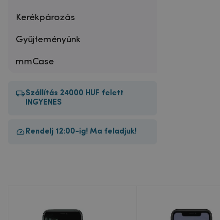
Kerékpározás
Gyűjteményünk
mmCase
Szállítás 24000 HUF felett
INGYENES
Rendelj 12:00-ig! Ma feladjuk!