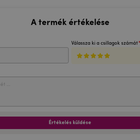
A termék értékelése
Válassza ki a csillagok számát
Értékelés küldése