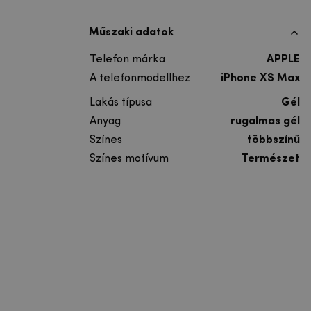
Műszaki adatok
Telefon márka
APPLE
A telefonmodellhez
iPhone XS Max
Lakás típusa
Gél
Anyag
rugalmas gél
Színes
többszínű
Színes motívum
Természet