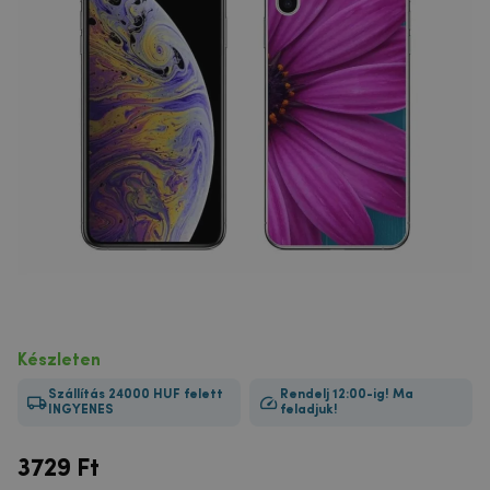
Készleten
Szállítás 24000 HUF felett
Rendelj 12:00-ig! Ma
INGYENES
feladjuk!
3729
Ft