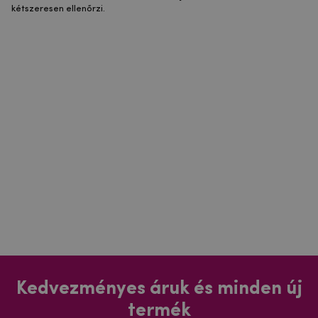
kétszeresen ellenőrzi.
Kedvezményes áruk és minden új
termék