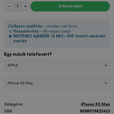
Vásároljon
Gyors szállítás
- minden raktáron
Visszatérítés
- 60 napon belül
INGYENES AJÁNDÉK 12 887,- HUF feletti vásárlás
esetén
Egy másik telefonért?
APPLE
iPhone XS Max
Kategória
iPhone XS Max
EAN
8596579822423