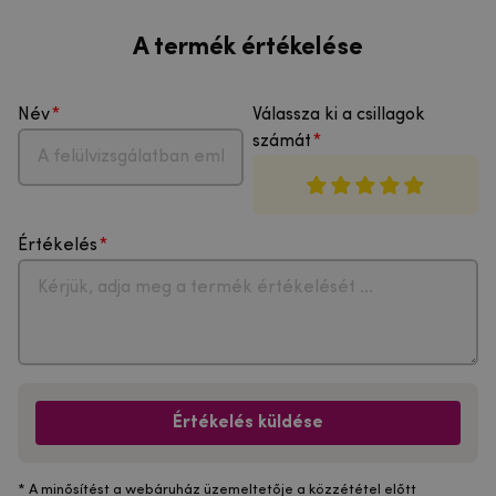
A termék értékelése
Név
Válassza ki a csillagok
számát
Értékelés
Értékelés küldése
* A minősítést a webáruház üzemeltetője a közzététel előtt