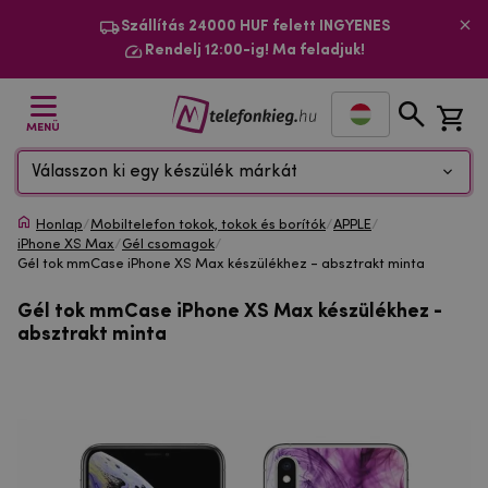
Szállítás 24000 HUF felett INGYENES
Rendelj 12:00-ig! Ma feladjuk!
MENÜ
Válasszon ki egy készülék márkát
Honlap
/
Mobiltelefon tokok, tokok és borítók
/
APPLE
/
iPhone XS Max
/
Gél csomagok
/
Gél tok mmCase iPhone XS Max készülékhez - absztrakt minta
Gél tok mmCase iPhone XS Max készülékhez -
absztrakt minta