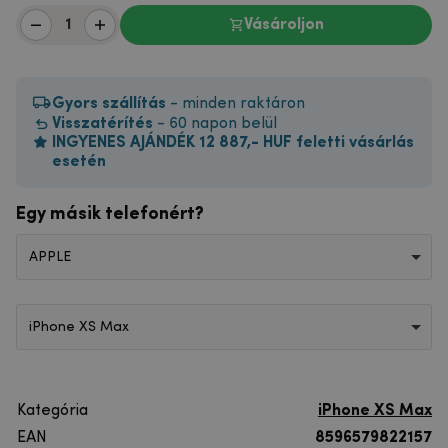
Vásároljon
Gyors szállítás
- minden raktáron
Visszatérítés
- 60 napon belül
INGYENES AJÁNDÉK 12 887,- HUF feletti vásárlás
esetén
Egy másik telefonért?
APPLE
iPhone XS Max
Kategória
iPhone XS Max
EAN
8596579822157