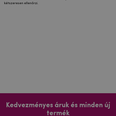
kétszeresen ellenőrzi.
Kedvezményes áruk és minden új
termék