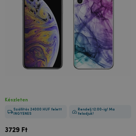
Készleten
Szállítás 24000 HUF felett
Rendelj 12:00-ig! Ma
INGYENES
feladjuk!
3729
Ft