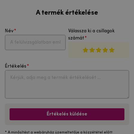
A termék értékelése
Név
Válassza ki a csillagok
számát
Értékelés
Értékelés küldése
* A minősítést a webáruház üzemeltetője a közzététel előtt