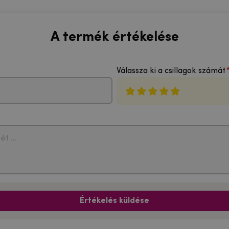
A termék értékelése
Válassza ki a csillagok számát
Értékelés küldése