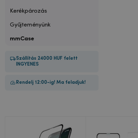
Kerékpározás
Gyűjteményünk
mmCase
Szállítás 24000 HUF felett
INGYENES
Rendelj 12:00-ig! Ma feladjuk!