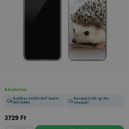
Készleten
Szállítás 24000 HUF felett
Rendelj 12:00-ig! Ma
INGYENES
feladjuk!
3729
Ft