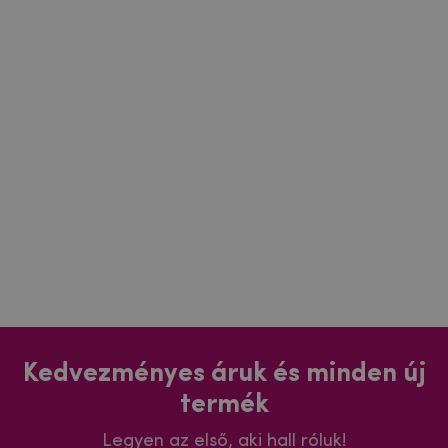
Kedvezményes áruk és minden új
termék
Legyen az első, aki hall róluk!