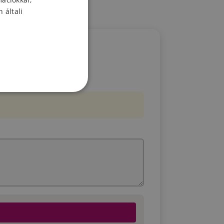
 általi