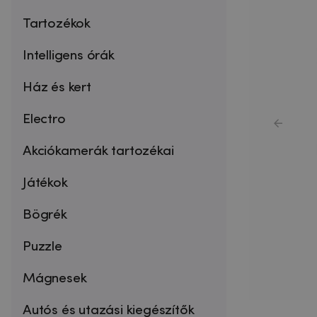
Tartozékok
Intelligens órák
Ház és kert
Electro
Akciókamerák tartozékai
Játékok
Bögrék
Puzzle
Mágnesek
Autós és utazási kiegészítők