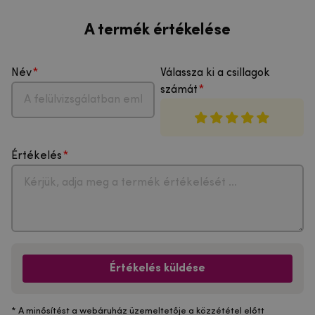
A termék értékelése
Név
Válassza ki a csillagok
számát
Értékelés
Értékelés küldése
* A minősítést a webáruház üzemeltetője a közzététel előtt