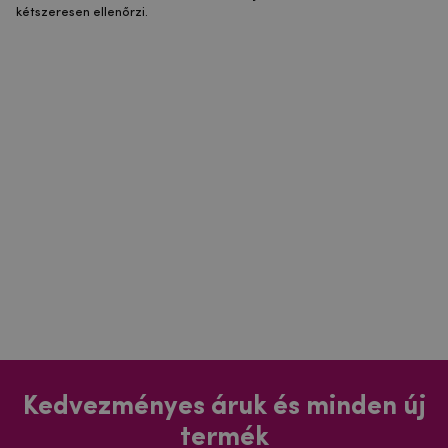
kétszeresen ellenőrzi.
Kedvezményes áruk és minden új
termék