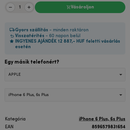
Vásároljon
Gyors szállítás
- minden raktáron
Visszatérítés
- 60 napon belül
INGYENES AJÁNDÉK 12 887,- HUF feletti vásárlás
esetén
Egy másik telefonért?
APPLE
iPhone 6 Plus, 6s Plus
Kategória
iPhone 6 Plus, 6s Plus
EAN
8596579831654