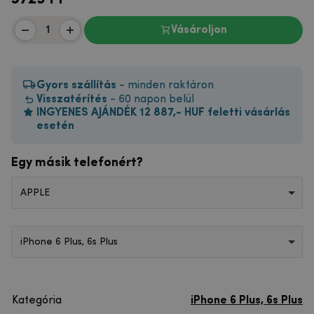
Vásároljon
Gyors szállítás
- minden raktáron
Visszatérítés
- 60 napon belül
INGYENES AJÁNDÉK 12 887,- HUF feletti vásárlás
esetén
Egy másik telefonért?
APPLE
iPhone 6 Plus, 6s Plus
Kategória
iPhone 6 Plus, 6s Plus