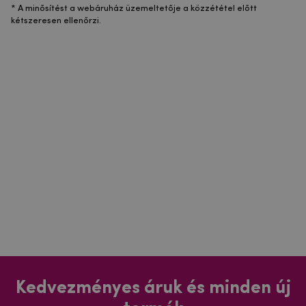
* A minősítést a webáruház üzemeltetője a közzététel előtt
kétszeresen ellenőrzi.
Kedvezményes áruk és minden új