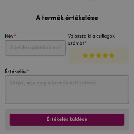
A termék értékelése
Név
Válassza ki a csillagok
számát
Értékelés
Értékelés küldése