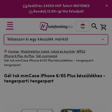
Szállítás 24000 HUF felett INGYENES
Rendelj 12:00-ig! Ma feladjuk!
MENÜ
Válasszon ki egy készülék márkát
Honlap
/
Mobiltelefon tokok, tokok és borítók
/
APPLE
/
iPhone 6 Plus, 6s Plus
/
Gél csomagok
/
Gél tok mmCase iPhone 6/6S Plus készülékhez - tengerparti
tengerpart
Gél tok mmCase iPhone 6/6S Plus készülékhez -
tengerparti tengerpart