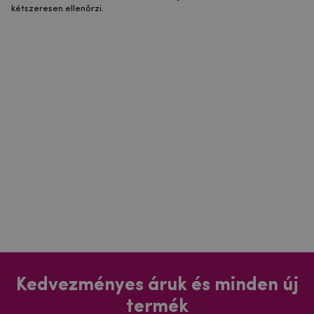
kétszeresen ellenőrzi.
Kedvezményes áruk és minden új
termék