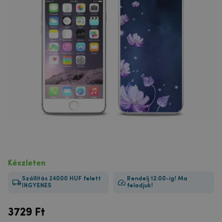
Készleten
Szállítás 24000 HUF felett
Rendelj 12:00-ig! Ma
INGYENES
feladjuk!
3729
Ft