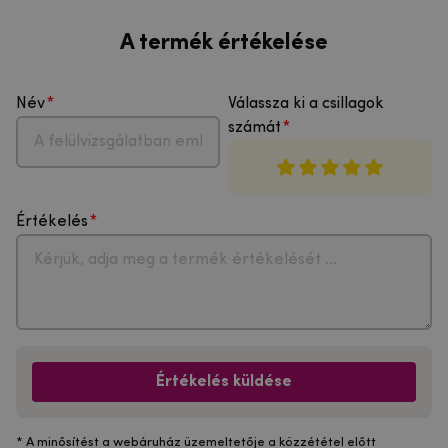
A termék értékelése
Név
Válassza ki a csillagok
számát
Értékelés
Értékelés küldése
* A minősítést a webáruház üzemeltetője a közzététel előtt