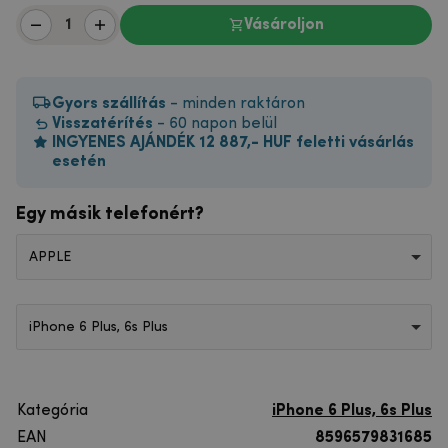
Vásároljon
Gyors szállítás
- minden raktáron
Visszatérítés
- 60 napon belül
INGYENES AJÁNDÉK 12 887,- HUF feletti vásárlás
esetén
Egy másik telefonért?
APPLE
iPhone 6 Plus, 6s Plus
Kategória
iPhone 6 Plus, 6s Plus
EAN
8596579831685