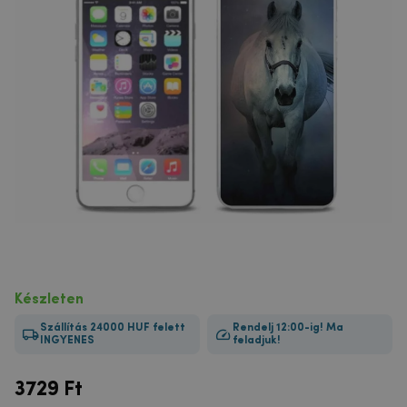
Készleten
Szállítás 24000 HUF felett
Rendelj 12:00-ig! Ma
INGYENES
feladjuk!
3729
Ft