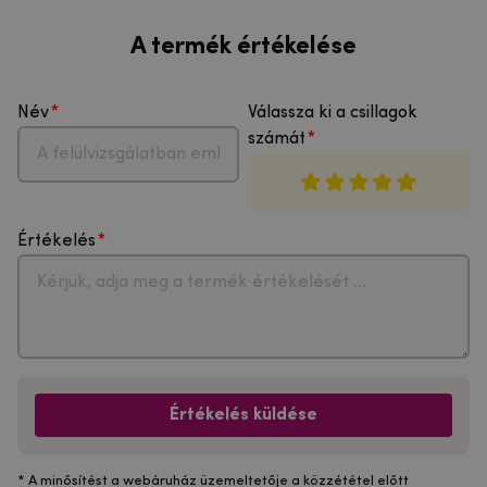
A termék értékelése
Név
Válassza ki a csillagok
számát
Értékelés
Értékelés küldése
* A minősítést a webáruház üzemeltetője a közzététel előtt