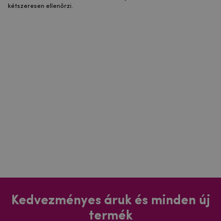
kétszeresen ellenőrzi.
Kedvezményes áruk és minden új
termék