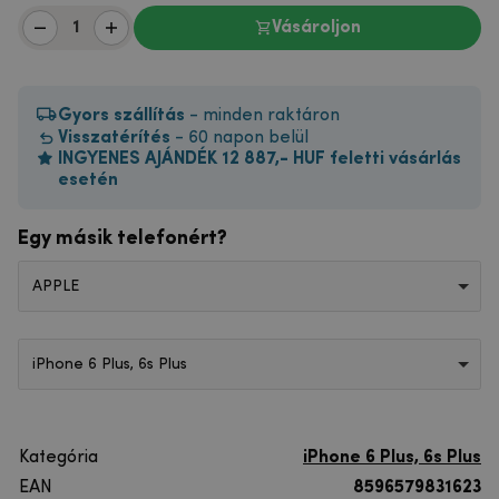
Vásároljon
Gyors szállítás
- minden raktáron
Visszatérítés
- 60 napon belül
INGYENES AJÁNDÉK 12 887,- HUF feletti vásárlás
esetén
Egy másik telefonért?
APPLE
iPhone 6 Plus, 6s Plus
Kategória
iPhone 6 Plus, 6s Plus
EAN
8596579831623