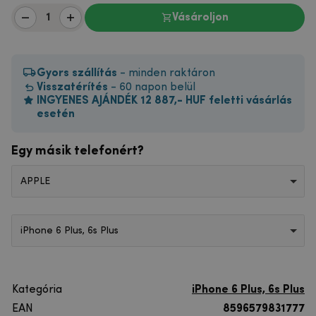
Vásároljon
Gyors szállítás
- minden raktáron
Visszatérítés
- 60 napon belül
INGYENES AJÁNDÉK 12 887,- HUF feletti vásárlás
esetén
Egy másik telefonért?
APPLE
iPhone 6 Plus, 6s Plus
Kategória
iPhone 6 Plus, 6s Plus
EAN
8596579831777