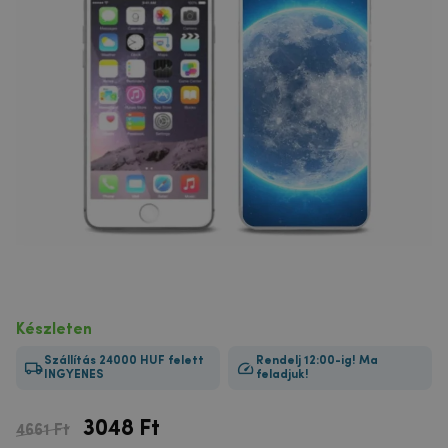
Készleten
Szállítás 24000 HUF felett
Rendelj 12:00-ig! Ma
INGYENES
feladjuk!
3048
Ft
4661 Ft