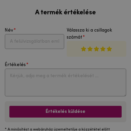
A termék értékelése
Név
Válassza ki a csillagok
számát
Értékelés
Értékelés küldése
* A minősítést a webáruház üzemeltetője a közzététel előtt