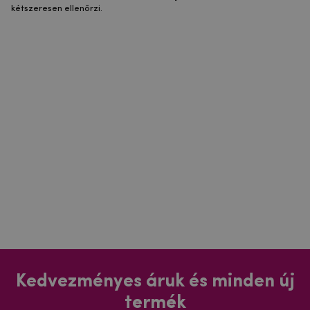
kétszeresen ellenőrzi.
Kedvezményes áruk és minden új
termék