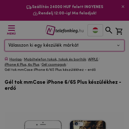
Szállítás 24000 HUF felett INGYENES
Rendelj 12:00-ig! Ma feladjuk!
MENÜ
Válasszon ki egy készülék márkát
Honlap
/
Mobiltelefon tokok, tokok és borítók
/
APPLE
/
iPhone 6 Plus, 6s Plus
/
Gél csomagok
/
Gél tok mmCase iPhone 6/6S Plus készülékhez - erdő
Gél tok mmCase iPhone 6/6S Plus készülékhez -
erdő