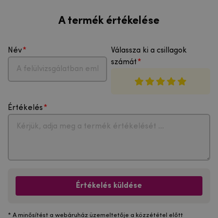
A termék értékelése
Név
Válassza ki a csillagok
számát
Értékelés
Értékelés küldése
* A minősítést a webáruház üzemeltetője a közzététel előtt