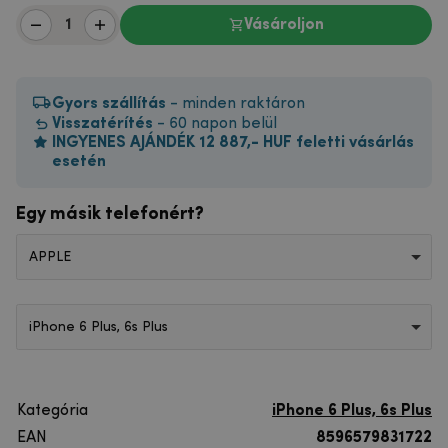
Vásároljon
Gyors szállítás
- minden raktáron
Visszatérítés
- 60 napon belül
INGYENES AJÁNDÉK 12 887,- HUF feletti vásárlás
esetén
Egy másik telefonért?
APPLE
iPhone 6 Plus, 6s Plus
Kategória
iPhone 6 Plus, 6s Plus
EAN
8596579831722