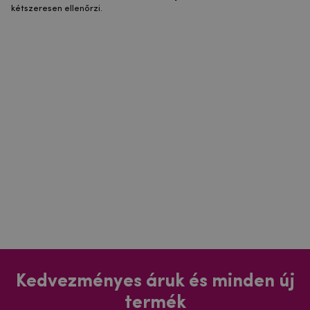
kétszeresen ellenőrzi.
Kedvezményes áruk és minden új
termék