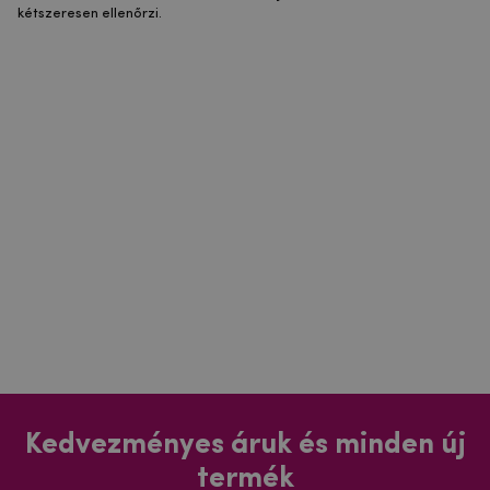
kétszeresen ellenőrzi.
Kedvezményes áruk és minden új
termék