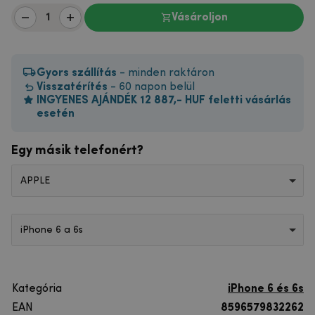
Vásároljon
Gyors szállítás
- minden raktáron
Visszatérítés
- 60 napon belül
INGYENES AJÁNDÉK 12 887,- HUF feletti vásárlás
esetén
Egy másik telefonért?
APPLE
iPhone 6 a 6s
Kategória
iPhone 6 és 6s
EAN
8596579832262