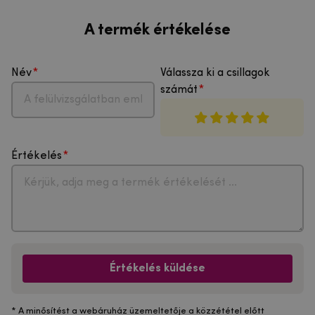
A termék értékelése
Név
Válassza ki a csillagok
számát
Értékelés
Értékelés küldése
* A minősítést a webáruház üzemeltetője a közzététel előtt