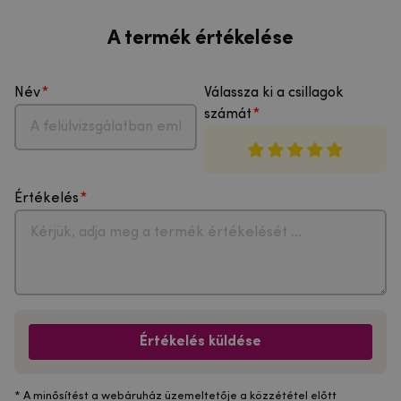
A termék értékelése
Név
Válassza ki a csillagok
számát
Értékelés
Értékelés küldése
* A minősítést a webáruház üzemeltetője a közzététel előtt