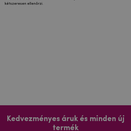
kétszeresen ellenőrzi.
Kedvezményes áruk és minden új
termék