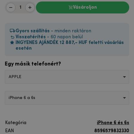
Vásároljon
Gyors szállítás
- minden raktáron
Visszatérítés
- 60 napon belül
INGYENES AJÁNDÉK 12 887,- HUF feletti vásárlás
esetén
Egy másik telefonért?
APPLE
iPhone 6 a 6s
Kategória
iPhone 6 és 6s
EAN
8596579832330