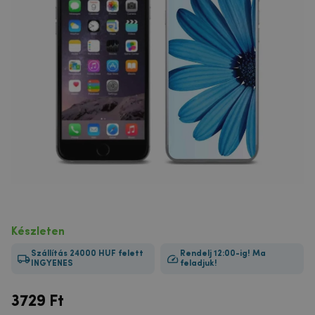
Készleten
Szállítás 24000 HUF felett
Rendelj 12:00-ig! Ma
INGYENES
feladjuk!
3729
Ft