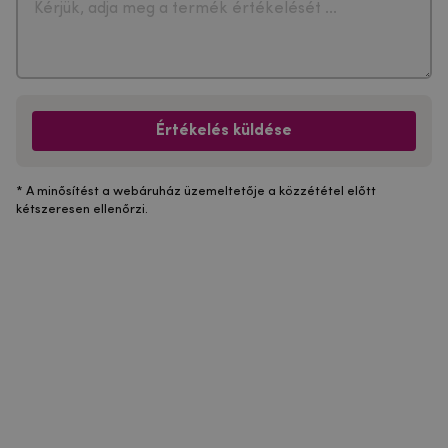
Értékelés küldése
* A minősítést a webáruház üzemeltetője a közzététel előtt
kétszeresen ellenőrzi.