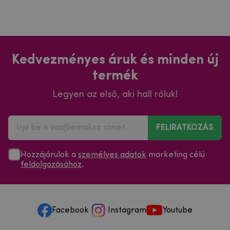
Kedvezményes áruk és minden új
termék
Legyen az első, aki hall róluk!
FELIRATKOZÁS
Hozzájárulok a
személyes adatok
marketing célú
feldolgozásához
.
Facebook
Instagram
Youtube