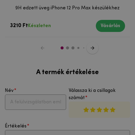
9H edzett üveg iPhone 12 Pro Max készülékhez
3210 Ft
Készleten
Vásárlás
A termék értékelése
Név
Válassza ki a csillagok
számát
Értékelés