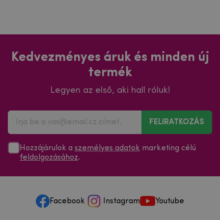
Kedvezményes áruk és minden új
termék
Legyen az első, aki hall róluk!
FELIRATKOZÁS
Hozzájárulok a
személyes adatok
marketing célú
feldolgozásához
.
Facebook
Instagram
Youtube