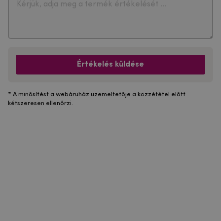
Értékelés küldése
* A minősítést a webáruház üzemeltetője a közzététel előtt
kétszeresen ellenőrzi.