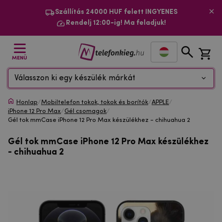
Szállítás 24000 HUF felett INGYENES
Rendelj 12:00-ig! Ma feladjuk!
MENÜ
Válasszon ki egy készülék márkát
Honlap
/
Mobiltelefon tokok, tokok és borítók
/
APPLE
/
iPhone 12 Pro Max
/
Gél csomagok
/
Gél tok mmCase iPhone 12 Pro Max készülékhez - chihuahua 2
Gél tok mmCase iPhone 12 Pro Max készülékhez
- chihuahua 2