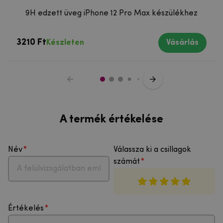
9H edzett üveg iPhone 12 Pro Max készülékhez
3210 Ft
Készleten
Vásárlás
A termék értékelése
Név
Válassza ki a csillagok
számát
Értékelés