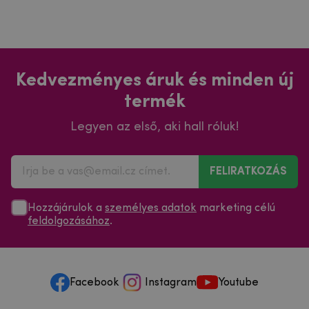
Kedvezményes áruk és minden új
termék
Legyen az első, aki hall róluk!
FELIRATKOZÁS
Hozzájárulok a
személyes adatok
marketing célú
feldolgozásához
.
Facebook
Instagram
Youtube