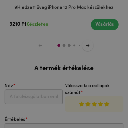
9H edzett üveg iPhone 12 Pro Max készülékhez
3210 Ft
Készleten
Vásárlás
A termék értékelése
Név
Válassza ki a csillagok
számát
Értékelés