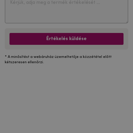
Értékelés küldése
* A minősítést a webáruház üzemeltetője a közzététel előtt
kétszeresen ellenőrzi.