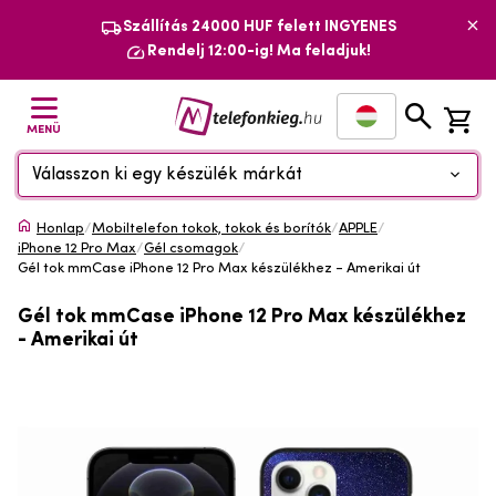
Szállítás 24000 HUF felett INGYENES
Rendelj 12:00-ig! Ma feladjuk!
MENÜ
Válasszon ki egy készülék márkát
Honlap
/
Mobiltelefon tokok, tokok és borítók
/
APPLE
/
iPhone 12 Pro Max
/
Gél csomagok
/
Gél tok mmCase iPhone 12 Pro Max készülékhez - Amerikai út
Gél tok mmCase iPhone 12 Pro Max készülékhez
- Amerikai út