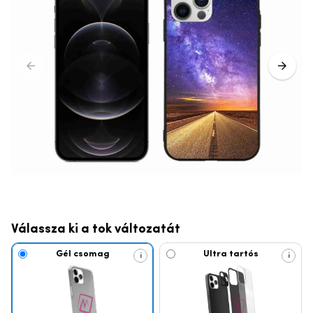
Válassza ki a tok változatát
Gél csomag
Ultra tartós
i
i