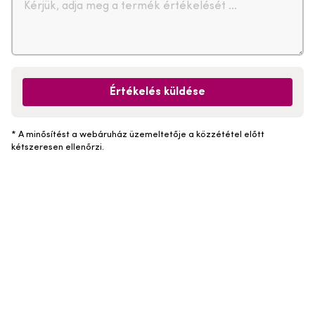
Értékelés küldése
* A minősítést a webáruház üzemeltetője a közzététel előtt
kétszeresen ellenőrzi.