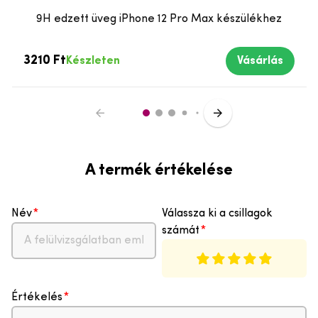
9H edzett üveg iPhone 12 Pro Max készülékhez
3210 Ft
Készleten
Vásárlás
A termék értékelése
Név
Válassza ki a csillagok
számát
Értékelés