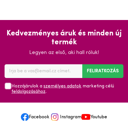
Kedvezményes áruk és minden új
termék
Legyen az első, aki hall róluk!
FELIRATKOZÁS
Hozzájárulok a
személyes adatok
marketing célú
feldolgozásához
.
Facebook
Instagram
Youtube