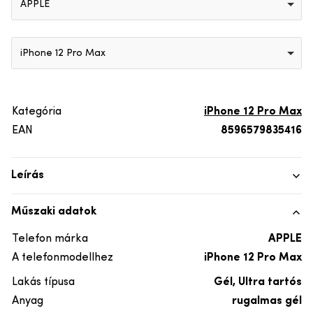
APPLE
iPhone 12 Pro Max
Kategória
iPhone 12 Pro Max
EAN
8596579835416
Leírás
Műszaki adatok
Telefon márka
APPLE
A telefonmodellhez
iPhone 12 Pro Max
Lakás típusa
Gél, Ultra tartós
Anyag
rugalmas gél