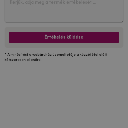
Értékelés küldése
* A minősítést a webáruház üzemeltetője a közzététel előtt
kétszeresen ellenőrzi.