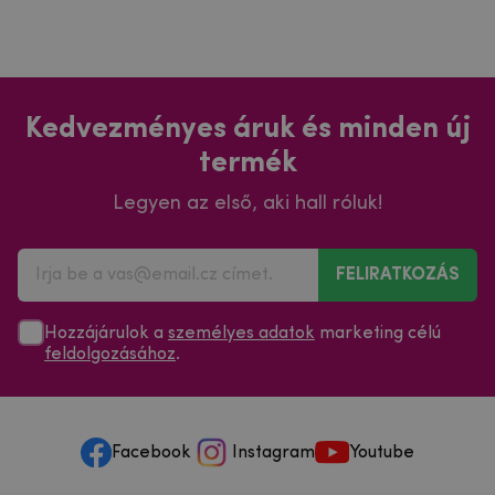
Kedvezményes áruk és minden új
termék
Legyen az első, aki hall róluk!
FELIRATKOZÁS
Hozzájárulok a
személyes adatok
marketing célú
feldolgozásához
.
Facebook
Instagram
Youtube