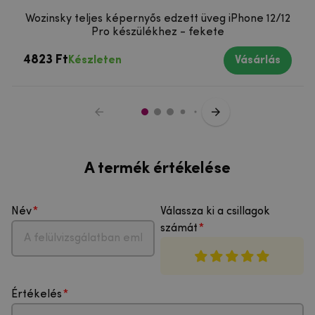
Wozinsky teljes képernyős edzett üveg iPhone 12/12
Pro készülékhez - fekete
4823 Ft
Készleten
Vásárlás
A termék értékelése
Név
Válassza ki a csillagok
számát
Értékelés