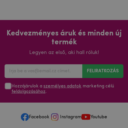
Kedvezményes áruk és minden új
termék
Legyen az első, aki hall róluk!
FELIRATKOZÁS
Hozzájárulok a
személyes adatok
marketing célú
feldolgozásához
.
Facebook
Instagram
Youtube