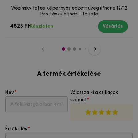
Wozinsky teljes képernyős edzett üveg iPhone 12/12
Pro készülékhez - fekete
4823 Ft
Készleten
Vásárlás
A termék értékelése
Név
Válassza ki a csillagok
számát
Értékelés