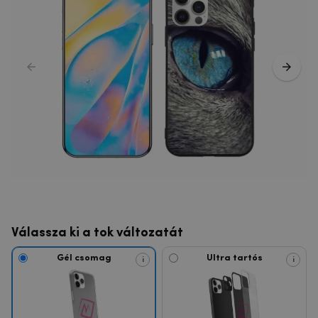
Válassza ki a tok változatát
Gél csomag
Ultra tartós
i
i