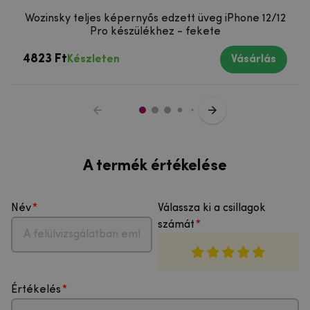
Wozinsky teljes képernyős edzett üveg iPhone 12/12
Pro készülékhez - fekete
4823 Ft
Készleten
Vásárlás
A termék értékelése
Név
Válassza ki a csillagok
számát
Értékelés