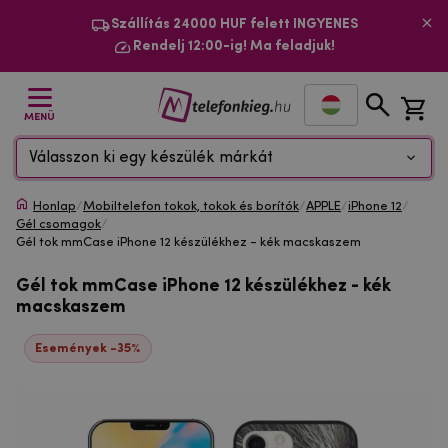
Szállítás 24000 HUF felett INGYENES
Rendelj 12:00-ig! Ma feladjuk!
MENÜ
Válasszon ki egy készülék márkát
Honlap
/
Mobiltelefon tokok, tokok és borítók
/
APPLE
/
iPhone 12
/
Gél csomagok
/
Gél tok mmCase iPhone 12 készülékhez - kék macskaszem
Gél tok mmCase iPhone 12 készülékhez - kék
macskaszem
Események -35%