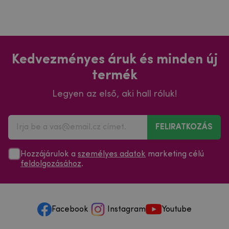
Kedvezményes áruk és minden új
termék
Legyen az első, aki hall róluk!
FELIRATKOZÁS
Hozzájárulok a
személyes adatok
marketing célú
feldolgozásához
.
Facebook
Instagram
Youtube