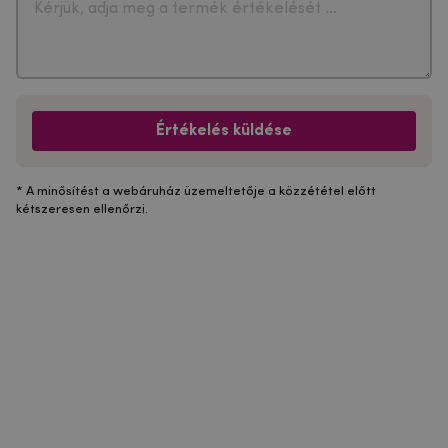
Értékelés küldése
* A minősítést a webáruház üzemeltetője a közzététel előtt
kétszeresen ellenőrzi.