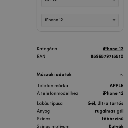
APPLE
iPhone 12
Kategória
iPhone 12
EAN
8596579715510
Műszaki adatok
Telefon márka
APPLE
A telefonmodellhez
iPhone 12
Lakás típusa
Gél, Ultra tartós
Anyag
rugalmas gél
Színes
többszínű
Színes motívum
Kutyák