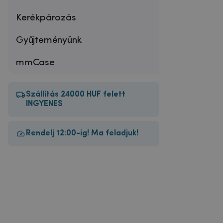
Kerékpározás
Gyűjteményünk
mmCase
Szállítás 24000 HUF felett
INGYENES
Rendelj 12:00-ig! Ma feladjuk!