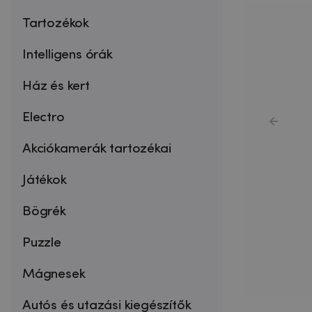
Tartozékok
Intelligens órák
Ház és kert
Electro
Akciókamerák tartozékai
Játékok
Bögrék
Puzzle
Mágnesek
Autós és utazási kiegészítők