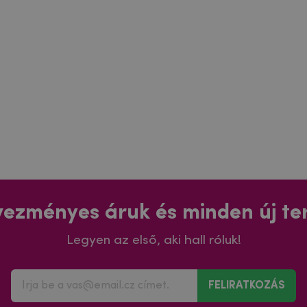
ezményes áruk és minden új t
Legyen az első, aki hall róluk!
FELIRATKOZÁS