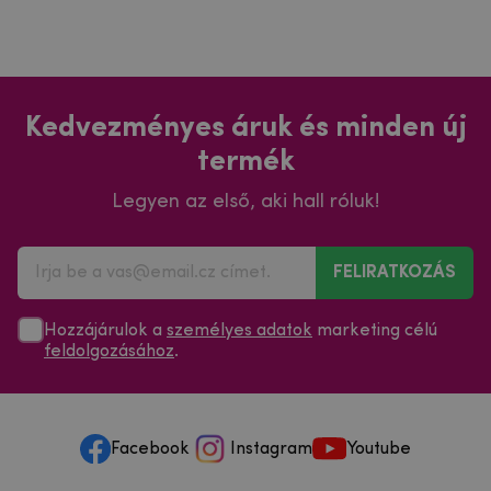
Kedvezményes áruk és minden új
termék
Legyen az első, aki hall róluk!
FELIRATKOZÁS
Hozzájárulok a
személyes adatok
marketing célú
feldolgozásához
.
Facebook
Instagram
Youtube