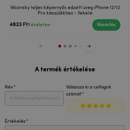
Wozinsky teljes képernyős edzett üveg iPhone 12/12
Pro készülékhez - fekete
4823 Ft
Készleten
Vásárlás
A termék értékelése
Név
Válassza ki a csillagok
számát
Értékelés