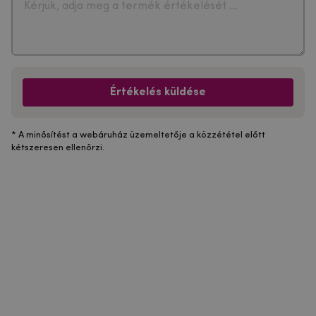
Értékelés küldése
* A minősítést a webáruház üzemeltetője a közzététel előtt
kétszeresen ellenőrzi.